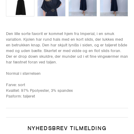
Den lille sorte favorit er kommet hjem fra Imperial, i en smuk
variation. Kjolen har rund hals med en kort slids, der lukkes med
en betrukken knap. Den har skjult lynlås i siden, og er taljeret både
med og uden bælte. Skørtet er med vidde og en flot slids foran.
Der er drop down skuldre, der munder ud i et fine vingeærmer man
har fæstnet foran ved taljen.
Normal i størrelsen
Farve: sort
Kvalitet: 97% Ppolyester, 3% spandex
Pasform: taljeret
NYHEDSBREV TILMELDING