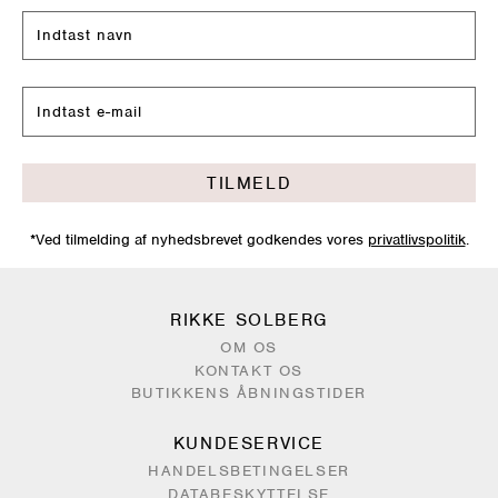
TILMELD
*Ved tilmelding af nyhedsbrevet godkendes vores
privatlivspolitik
.
RIKKE SOLBERG
OM OS
KONTAKT OS
BUTIKKENS ÅBNINGSTIDER
KUNDESERVICE
HANDELSBETINGELSER
DATABESKYTTELSE