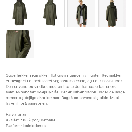
Superlækker regnjakke i flot grøn nuance fra Hunter. Regnjakken
er designet i et certificeret vegansk materiale, og i et klassisk look.
Den er vand og-vindtæt med en hætte der har justerbar snøre,
samt en vandtæt 2-vejs lynlås. Der er luftventilation under de lange
ærmer og dejlige skrå lommer. Bagpå en anvendelig slids. Must
have til forårssæsonen.
Farve: grøn
Kvalitet: 100% polyurethane
Pasform: løstsiddende