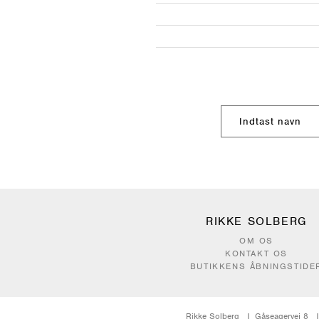
RIKKE SOLBERG
OM OS
KONTAKT OS
BUTIKKENS ÅBNINGSTIDE
Rikke Solberg
Gåseagervej 8