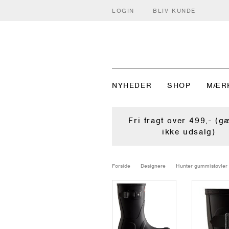
LOGIN
BLIV KUNDE
NYHEDER
SHOP
MÆR
Fri fragt over 499,- (g
ikke udsalg)
Forside
Designere
Hunter gummistøvler