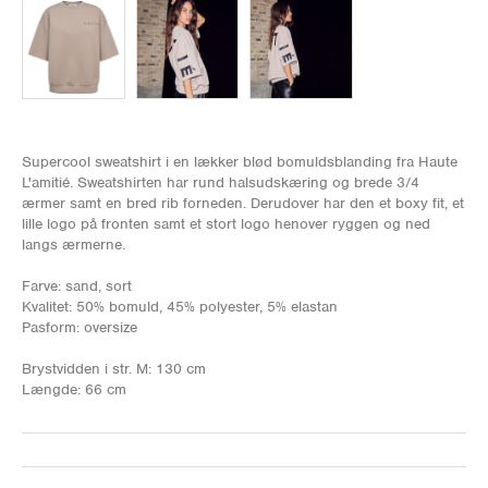
Supercool sweatshirt i en lækker blød bomuldsblanding fra Haute
L'amitié. Sweatshirten har rund halsudskæring og brede 3/4
ærmer samt en bred rib forneden. Derudover har den et boxy fit, et
lille logo på fronten samt et stort logo henover ryggen og ned
langs ærmerne.
Farve: sand, sort
Kvalitet: 50% bomuld, 45% polyester, 5% elastan
Pasform: oversize
Brystvidden i str. M: 130 cm
Længde: 66 cm