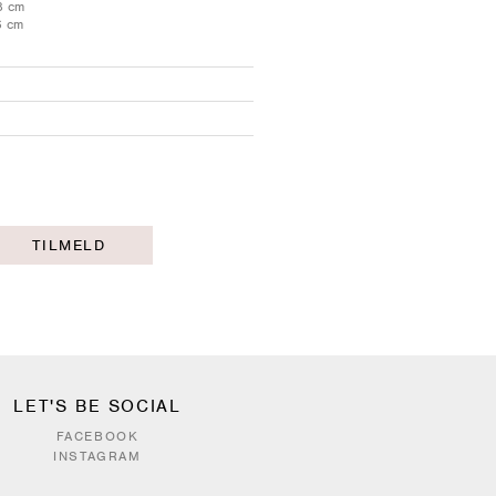
78 cm
6 cm
TILMELD
LET'S BE SOCIAL
FACEBOOK
INSTAGRAM