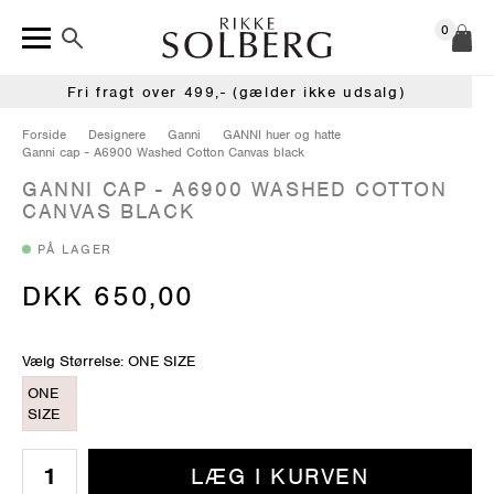
0
Fri fragt over 499,- (gælder ikke udsalg)
Forside
Designere
Ganni
GANNI huer og hatte
Ganni cap - A6900 Washed Cotton Canvas black
GANNI CAP - A6900 WASHED COTTON
CANVAS BLACK
PÅ LAGER
DKK 650,00
Vælg Størrelse: ONE SIZE
ONE
SIZE
LÆG I KURVEN