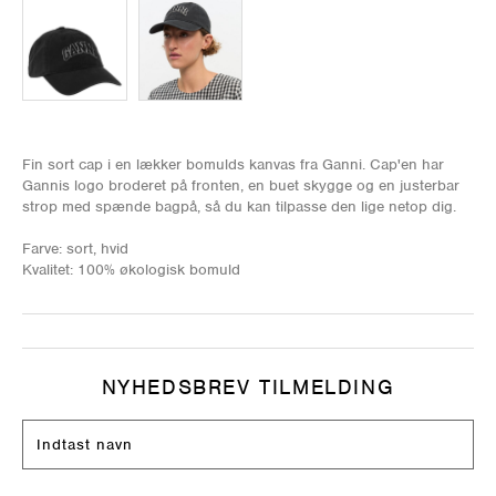
Fin sort cap i en lækker bomulds kanvas fra Ganni. Cap'en har
Gannis logo broderet på fronten, en buet skygge og en justerbar
strop med spænde bagpå, så du kan tilpasse den lige netop dig.
Farve: sort, hvid
Kvalitet: 100% økologisk bomuld
NYHEDSBREV TILMELDING