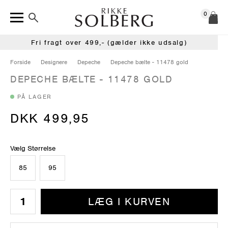
0
Fri fragt over 499,- (gælder ikke udsalg)
Forside
Designere
Depeche
Depeche bælte - 11478 gold
DEPECHE BÆLTE - 11478 GOLD
PÅ LAGER
DKK 499,95
Vælg Størrelse
85
95
LÆG I KURVEN