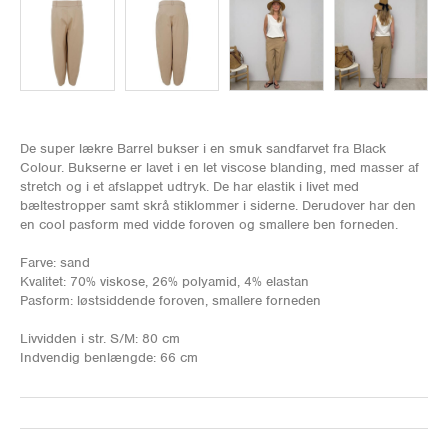
De super lækre Barrel bukser i en smuk sandfarvet fra Black
Colour. Bukserne er lavet i en let viscose blanding, med masser af
stretch og i et afslappet udtryk. De har elastik i livet med
bæltestropper samt skrå stiklommer i siderne. Derudover har den
en cool pasform med vidde foroven og smallere ben forneden.
Farve: sand
Kvalitet: 70% viskose, 26% polyamid, 4% elastan
Pasform: løstsiddende foroven, smallere forneden
Livvidden i str. S/M: 80 cm
Indvendig benlængde: 66 cm