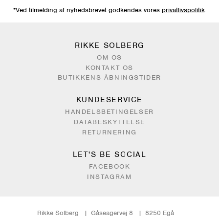
*Ved tilmelding af nyhedsbrevet godkendes vores
privatlivspolitik
.
RIKKE SOLBERG
OM OS
KONTAKT OS
BUTIKKENS ÅBNINGSTIDER
KUNDESERVICE
HANDELSBETINGELSER
DATABESKYTTELSE
RETURNERING
LET'S BE SOCIAL
FACEBOOK
INSTAGRAM
Rikke Solberg
Gåseagervej 8
8250 Egå