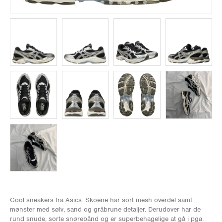
Cool sneakers fra Asics. Skoene har sort mesh overdel samt
mønster med sølv, sand og gråbrune detaljer. Derudover har de
rund snude, sorte snørebånd og er superbehagelige at gå i pga.