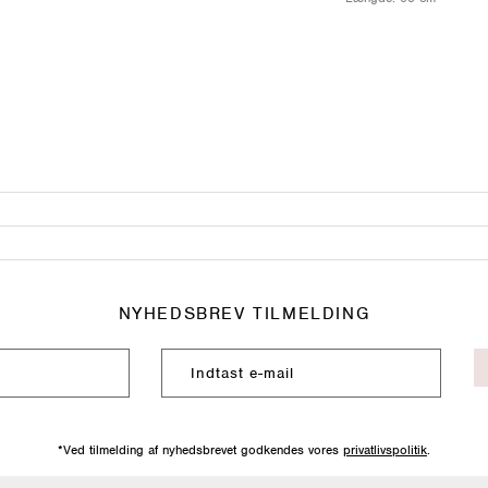
NYHEDSBREV TILMELDING
*Ved tilmelding af nyhedsbrevet godkendes vores
privatlivspolitik
.