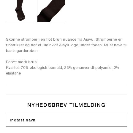
Skønne strømper i en flot brun nuance fra Aiayu. Strømperne er
ribstrikket og har et lille hvidt Aiayu logo under foden. Must have til
basis garderoben.
Farve: mørk brun
Kvalitet: 70% økologisk bomuld, 28% genanvendt polyamid, 2%
elastane
NYHEDSBREV TILMELDING