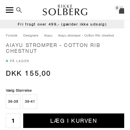
0
Fri fragt over 499,- (gælder ikke udsalg)
Forside
Designere
Aiayu
Aiayu strømper - Cotton Rib chestnut
AIAYU STRØMPER - COTTON RIB
CHESTNUT
PÅ LAGER
DKK 155,00
Vælg Størrelse
36-38
39-41
LÆG I KURVEN