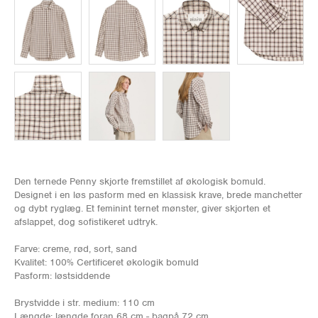
Den ternede Penny skjorte fremstillet af økologisk bomuld.
Designet i en løs pasform med en klassisk krave, brede manchetter
og dybt ryglæg. Et feminint ternet mønster, giver skjorten et
afslappet, dog sofistikeret udtryk.
Farve: creme, rød, sort, sand
Kvalitet: 100% Certificeret økologik bomuld
Pasform: løstsiddende
Brystvidde i str. medium: 110 cm
Længde: længde foran 68 cm - bagpå 72 cm