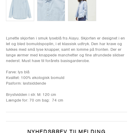
Lynette skjorten i smuk lyseblå fra Aiayu. Skjorten er designet i en
let og blød bomuldspoplin, i et klassisk udtryk. Den har krave og
lukkes med små lyse knapper, samt en lomme på fronten. Der er
lange ærmer med knappede manchetter og fine afrundede slidser
nederst. Must have til forårets basisgarderobe.
Farve: lys blå
Kvalitet: 100% økologisk bomuld
Pasform: løstsiddende
Brystvidden i str. M: 120 cm
Længde for: 70 cm bag: 74 cm
NYHEDSBREV TILMELDING