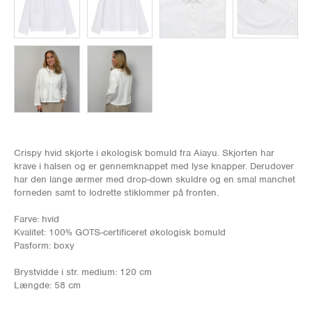
Crispy hvid skjorte i økologisk bomuld fra Aiayu. Skjorten har
krave i halsen og er gennemknappet med lyse knapper. Derudover
har den lange ærmer med drop-down skuldre og en smal manchet
forneden samt to lodrette stiklommer på fronten.
Farve: hvid
Kvalitet: 100% GOTS-certificeret økologisk bomuld
Pasform: boxy
Brystvidde i str. medium: 120 cm
Længde: 58 cm