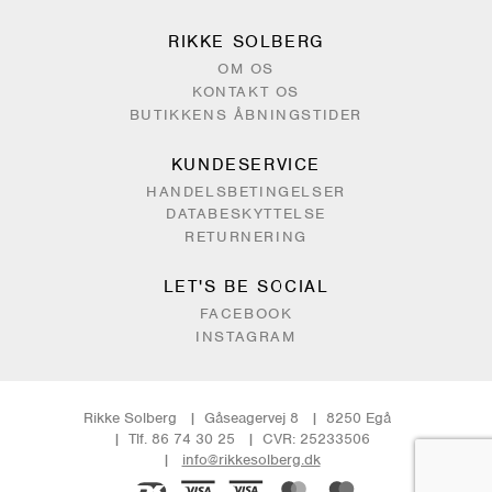
RIKKE SOLBERG
OM OS
KONTAKT OS
BUTIKKENS ÅBNINGSTIDER
KUNDESERVICE
HANDELSBETINGELSER
DATABESKYTTELSE
RETURNERING
LET'S BE SOCIAL
FACEBOOK
INSTAGRAM
Rikke Solberg
Gåseagervej 8
8250 Egå
Tlf. 86 74 30 25
CVR: 25233506
info@rikkesolberg.dk