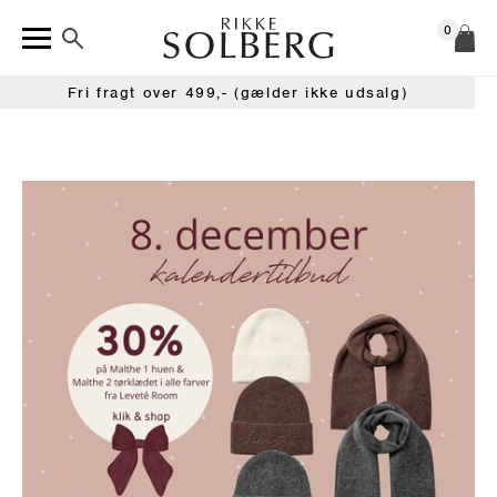
0
Fri fragt over 499,- (gælder ikke udsalg)