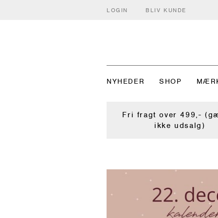
LOGIN
BLIV KUNDE
NYHEDER
SHOP
MÆR
Fri fragt over 499,- (g
ikke udsalg)