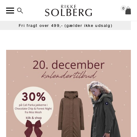
0
Fri fragt over 499,- (gælder ikke udsalg)