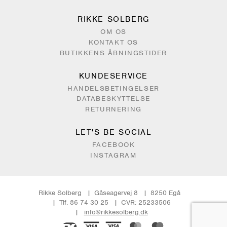
RIKKE SOLBERG
OM OS
KONTAKT OS
BUTIKKENS ÅBNINGSTIDER
KUNDESERVICE
HANDELSBETINGELSER
DATABESKYTTELSE
RETURNERING
LET'S BE SOCIAL
FACEBOOK
INSTAGRAM
Rikke Solberg
Gåseagervej 8
8250 Egå
Tlf. 86 74 30 25
CVR: 25233506
info@rikkesolberg.dk