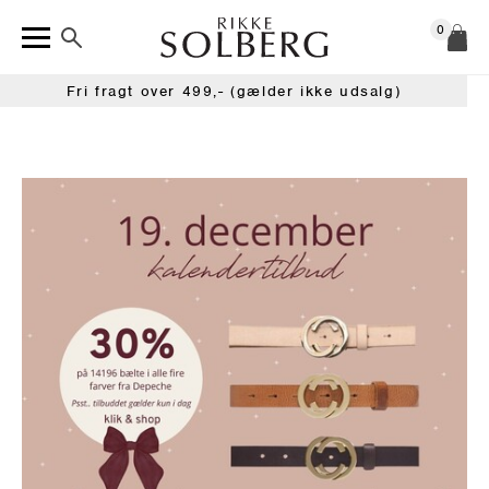
0
Fri fragt over 499,- (gælder ikke udsalg)