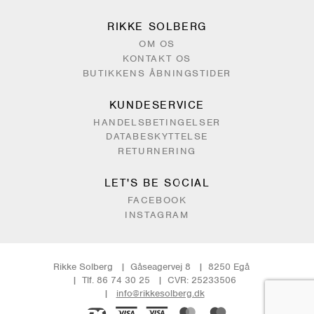
RIKKE SOLBERG
OM OS
KONTAKT OS
BUTIKKENS ÅBNINGSTIDER
KUNDESERVICE
HANDELSBETINGELSER
DATABESKYTTELSE
RETURNERING
LET'S BE SOCIAL
FACEBOOK
INSTAGRAM
Rikke Solberg
Gåseagervej 8
8250 Egå
Tlf. 86 74 30 25
CVR: 25233506
info@rikkesolberg.dk