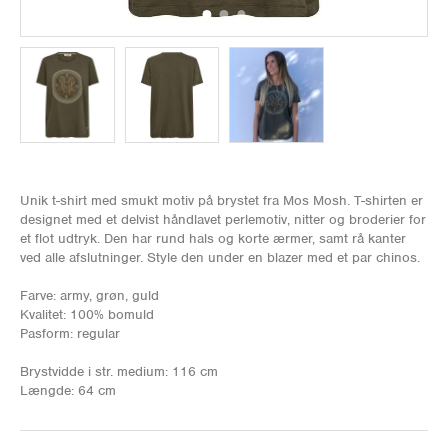
Unik t-shirt med smukt motiv på brystet fra Mos Mosh. T-shirten er
designet med et delvist håndlavet perlemotiv, nitter og broderier for
et flot udtryk. Den har rund hals og korte ærmer, samt rå kanter
ved alle afslutninger. Style den under en blazer med et par chinos.
Farve: army, grøn, guld
Kvalitet: 100% bomuld
Pasform: regular
Brystvidde i str. medium: 116 cm
Længde: 64 cm