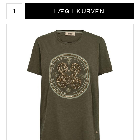
LÆG I KURVEN